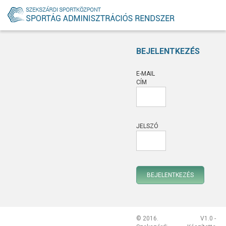
BEJELENTKEZÉS
E-MAIL
CÍM
JELSZÓ
© 2016.
V1.0 -